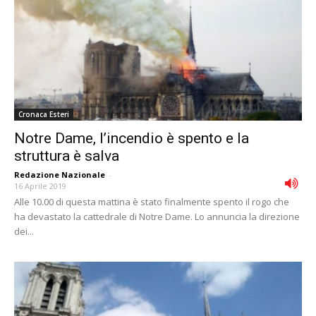
Cronaca Esteri
Notre Dame, l’incendio è spento e la
struttura è salva
Redazione Nazionale
-
16 Aprile 2019
Alle 10.00 di questa mattina è stato finalmente spento il rogo che
ha devastato la cattedrale di Notre Dame. Lo annuncia la direzione
dei...