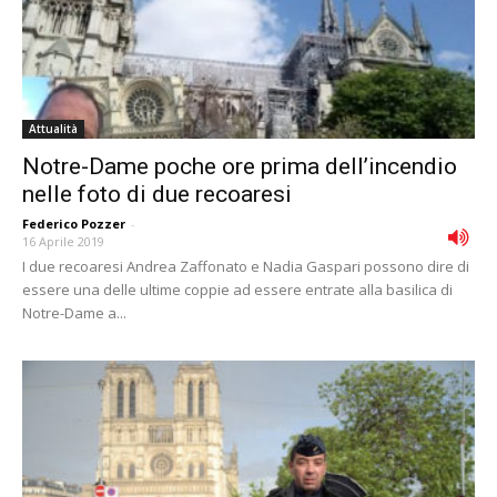
Attualità
Notre-Dame poche ore prima dell’incendio
nelle foto di due recoaresi
Federico Pozzer
-
16 Aprile 2019
I due recoaresi Andrea Zaffonato e Nadia Gaspari possono dire di
essere una delle ultime coppie ad essere entrate alla basilica di
Notre-Dame a...