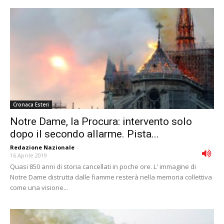
Cronaca Esteri
Notre Dame, la Procura: intervento solo
dopo il secondo allarme. Pista...
Redazione Nazionale
-
16 Aprile 2019
Quasi 850 anni di storia cancellati in poche ore. L' immagine di
Notre Dame distrutta dalle fiamme resterà nella memoria collettiva
come una visione...