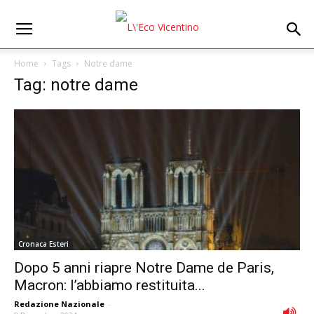
Home
Tags
Notre dame
Tag: notre dame
Cronaca Esteri
Dopo 5 anni riapre Notre Dame de Paris,
Macron: l’abbiamo restituita...
Redazione Nazionale
-