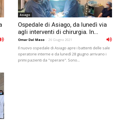
Asiago
a
Ospedale di Asiago, da lunedì via
agli interventi di chirurgia. In...
Omar Dal Maso
-
26 Giugno 2021
Il nuovo ospedale di Asiago apre i battenti delle sale
operatorie interne e da lunedì 28 giugno arrivano i
primi pazienti da "operare". Sono...