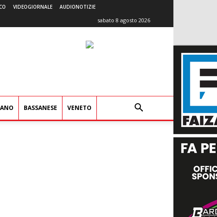
CO
VIDEOGIORNALE
AUDIONOTIZIE
sabato 8 agosto 2026
IANO
BASSANESE
VENETO