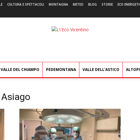
LE
CULTURA E SPETTACOLI
MONTAGNA
METEO
BLOG
STORIE
ECO ENERGETI
L'Eco
Vicentino
VALLE DEL CHIAMPO
PEDEMONTANA
VALLE DELL’ASTICO
ALTOP
 Asiago