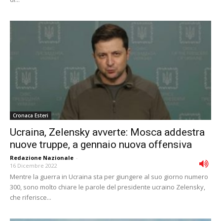
Cronaca Esteri
Ucraina, Zelensky avverte: Mosca addestra
nuove truppe, a gennaio nuova offensiva
Redazione Nazionale
-
16 Dicembre 2022
Mentre la guerra in Ucraina sta per giungere al suo giorno numero
300, sono molto chiare le parole del presidente ucraino Zelensky,
che riferisce...