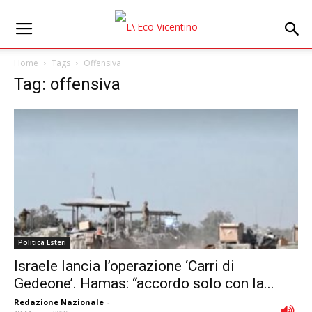
Home
Tags
Offensiva
Tag: offensiva
Politica Esteri
Israele lancia l’operazione ‘Carri di
Gedeone’. Hamas: “accordo solo con la...
Redazione Nazionale
-