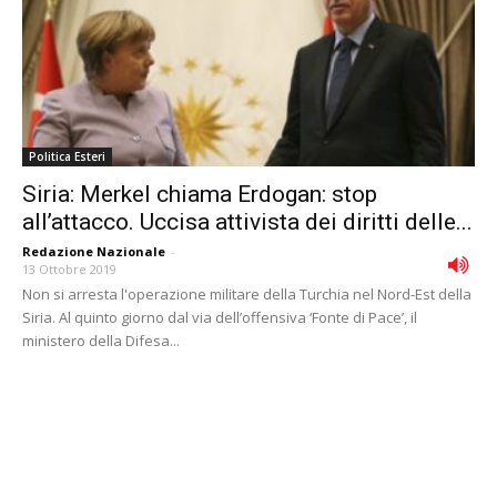
Politica Esteri
Siria: Merkel chiama Erdogan: stop
all’attacco. Uccisa attivista dei diritti delle...
Redazione Nazionale
-
13 Ottobre 2019
Non si arresta l'operazione militare della Turchia nel Nord-Est della
Siria. Al quinto giorno dal via dell’offensiva ‘Fonte di Pace’, il
ministero della Difesa...