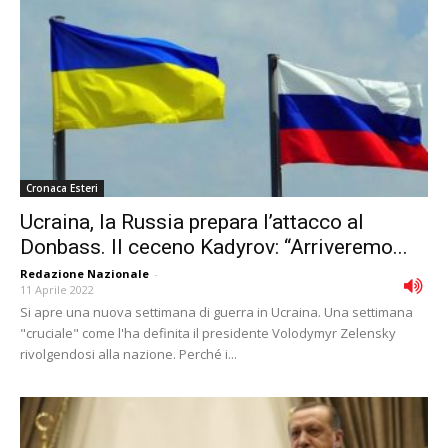
Cronaca Esteri
Ucraina, la Russia prepara l’attacco al
Donbass. Il ceceno Kadyrov: “Arriveremo...
Redazione Nazionale
-
11 Aprile 2022
Si apre una nuova settimana di guerra in Ucraina. Una settimana
"cruciale" come l'ha definita il presidente Volodymyr Zelensky
rivolgendosi alla nazione. Perché i...