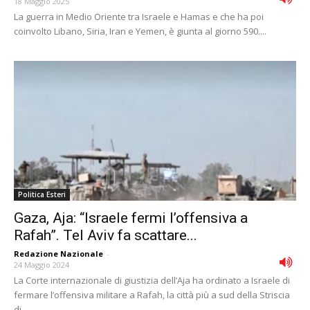
18 Maggio 2025
La guerra in Medio Oriente tra Israele e Hamas e che ha poi
coinvolto Libano, Siria, Iran e Yemen, è giunta al giorno 590....
Politica Esteri
Gaza, Aja: “Israele fermi l’offensiva a
Rafah”. Tel Aviv fa scattare...
Redazione Nazionale
-
24 Maggio 2024
La Corte internazionale di giustizia dell’Aja ha ordinato a Israele di
fermare l’offensiva militare a Rafah, la città più a sud della Striscia
di...