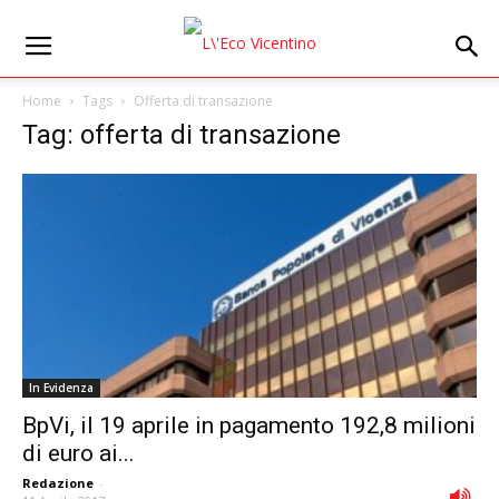
Home
Tags
Offerta di transazione
Tag: offerta di transazione
In Evidenza
BpVi, il 19 aprile in pagamento 192,8 milioni
di euro ai...
Redazione
-