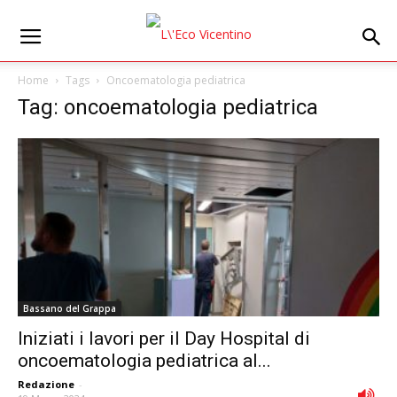
Home
Tags
Oncoematologia pediatrica
Tag: oncoematologia pediatrica
Bassano del Grappa
Iniziati i lavori per il Day Hospital di
oncoematologia pediatrica al...
Redazione
-