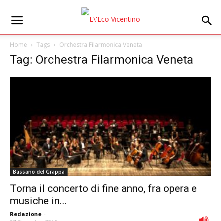
Home
Tags
Orchestra Filarmonica Veneta
Tag: Orchestra Filarmonica Veneta
Bassano del Grappa
Torna il concerto di fine anno, fra opera e
musiche in...
Redazione
-