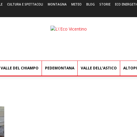
LE
CULTURA E SPETTACOLI
MONTAGNA
METEO
BLOG
STORIE
ECO ENERGETI
L'Eco
Vicentino
VALLE DEL CHIAMPO
PEDEMONTANA
VALLE DELL’ASTICO
ALTOP