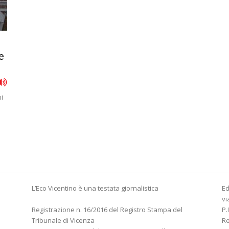
e
ni
L’Eco Vicentino è una testata giornalistica
Ed
vi
Registrazione n. 16/2016 del Registro Stampa del
P.
Tribunale di Vicenza
R