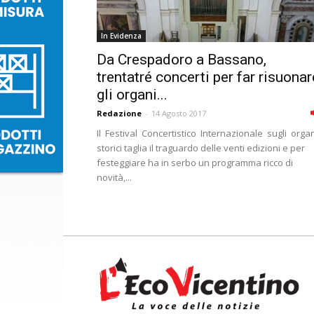
In Evidenza
Da Crespadoro a Bassano,
trentatré concerti per far risuonar
gli organi...
Redazione
-
14 Agosto 2017
Il Festival Concertistico Internazionale sugli orga
storici taglia il traguardo delle venti edizioni e per
festeggiare ha in serbo un programma ricco di
novità,...