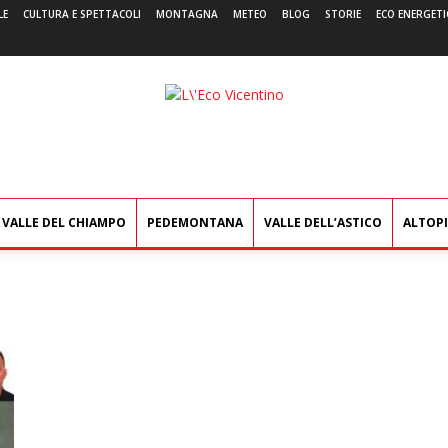
LE
CULTURA E SPETTACOLI
MONTAGNA
METEO
BLOG
STORIE
ECO ENERGETI
L'Eco
Vicentino
VALLE DEL CHIAMPO
PEDEMONTANA
VALLE DELL’ASTICO
ALTOP