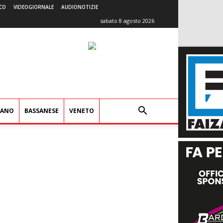
CO
VIDEOGIORNALE
AUDIONOTIZIE
sabato 8 agosto 2026
IANO
BASSANESE
VENETO