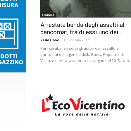
Cronaca
Arrestata banda degli assalti al
bancomat, fra di essi uno dei...
Redazione
-
31 Gennaio 2017
Per i carabinieri sono gli autori dell'assalto al
bancomat dell'agenzia della Banca Popolare di
Vicenza di Mira, avvenuto il 4 giugno del 2015. Uno..