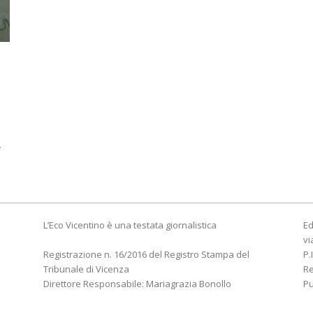
.
L’Eco Vicentino è una testata giornalistica
Ed
vi
Registrazione n. 16/2016 del Registro Stampa del
P.
Tribunale di Vicenza
R
Direttore Responsabile: Mariagrazia Bonollo
Pu