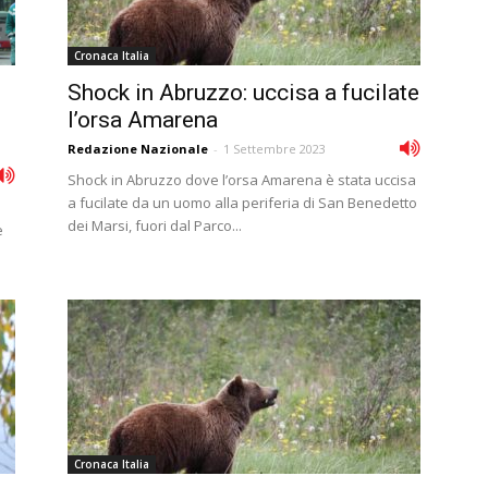
Cronaca Italia
Shock in Abruzzo: uccisa a fucilate
l’orsa Amarena
Redazione Nazionale
-
1 Settembre 2023
Shock in Abruzzo dove l’orsa Amarena è stata uccisa
a fucilate da un uomo alla periferia di San Benedetto
dei Marsi, fuori dal Parco...
e
Cronaca Italia