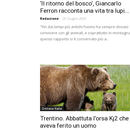
‘Il ritorno del bosco’, Giancarlo
Ferron racconta una vita tra lupi...
Redazione
-
20 Giugno 2023
"Fin dai tempi più antichi l’uomo ha sempre dovuto
convivere con gli animali, e soprattutto in montagn
questo rapporto si è conservato più a...
Cronaca Italia
Trentino. Abbattuta l’orsa Kj2 che
aveva ferito un uomo