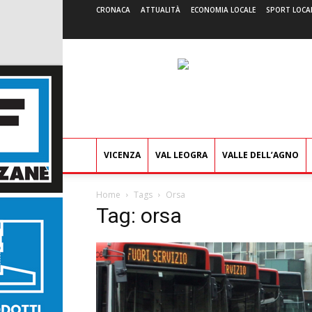
CRONACA
ATTUALITÀ
ECONOMIA LOCALE
SPORT LOCA
VICENZA
VAL LEOGRA
VALLE DELL’AGNO
Home
Tags
Orsa
Tag: orsa