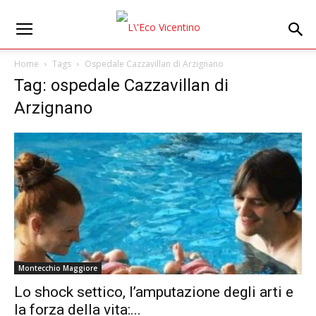
Home
Tags
Ospedale Cazzavillan di Arzignano
Tag: ospedale Cazzavillan di
Arzignano
Montecchio Maggiore
Lo shock settico, l’amputazione degli arti e
la forza della vita:...