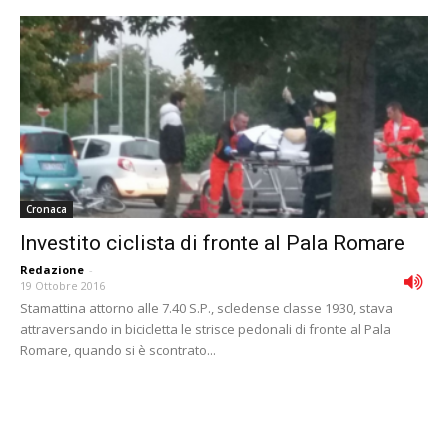
Cronaca
Investito ciclista di fronte al Pala Romare
Redazione
-
19 Ottobre 2016
Stamattina attorno alle 7.40 S.P., scledense classe 1930, stava
attraversando in bicicletta le strisce pedonali di fronte al Pala
Romare, quando si è scontrato...