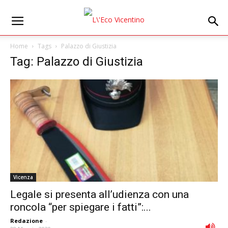
Home
Tags
Palazzo di Giustizia
Tag: Palazzo di Giustizia
Vicenza
Legale si presenta all’udienza con una
roncola “per spiegare i fatti”:...
Redazione
-