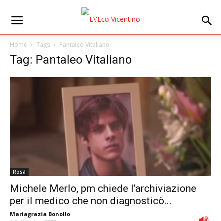
Home
Tags
Pantaleo Vitaliano
Tag: Pantaleo Vitaliano
Rosà
Michele Merlo, pm chiede l’archiviazione
per il medico che non diagnosticò...
Mariagrazia Bonollo
-