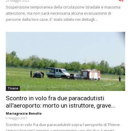
29 Maggio 2023
Sospensione temporanea della circolazione stradale e massima
attenzione, ma non sarà necessaria alcuna evacuazione di
persone dalla loro case. E' stato stilato nei dettagli...
Thiene
Scontro in volo fra due paracadutisti
all’aeroporto: morto un istruttore, grave...
Mariagrazia Bonollo
-
9 Maggio 2021
Scontro in volo fra due paracadutisti sopra l'aeroporto di Thiene
"Arturo Ferrarin" intorno a mezzogiorno: uno dei due è morto,