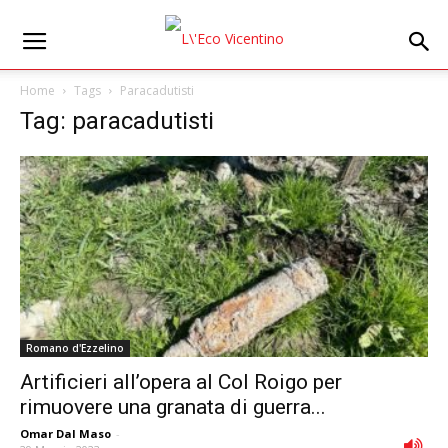
Home
Tags
Paracadutisti
Tag: paracadutisti
Romano d'Ezzelino
Artificieri all’opera al Col Roigo per
rimuovere una granata di guerra...
Omar Dal Maso
-