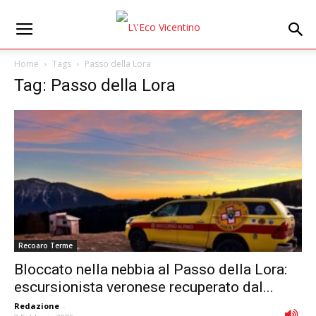
Home
Tags
Passo della Lora
Tag: Passo della Lora
Recoaro Terme
Bloccato nella nebbia al Passo della Lora:
escursionista veronese recuperato dal...
Redazione
-