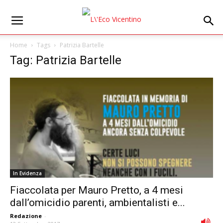
Home
Tags
Patrizia Bartelle
Tag: Patrizia Bartelle
In Evidenza
Fiaccolata per Mauro Pretto, a 4 mesi
dall’omicidio parenti, ambientalisti e...
Redazione
-