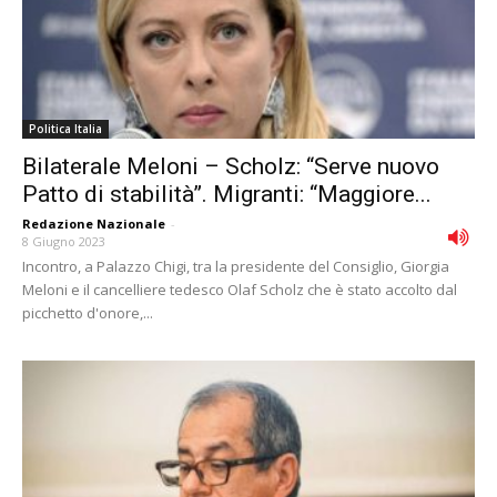
Politica Italia
Bilaterale Meloni – Scholz: “Serve nuovo
Patto di stabilità”. Migranti: “Maggiore...
Redazione Nazionale
-
8 Giugno 2023
Incontro, a Palazzo Chigi, tra la presidente del Consiglio, Giorgia
Meloni e il cancelliere tedesco Olaf Scholz che è stato accolto dal
picchetto d'onore,...