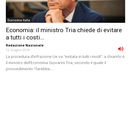
Economia Italia
Economia: il ministro Tria chiede di evitare
a tutti i costi...
Redazione Nazionale
-
12 Giugno 2019
La procedura d’infrazione Ue va “evitata in tutti i modi”: a chiarirlo è
il ministro dell’Economia Giovanni Tria, secondo il quale il
provvedimento “farebbe...