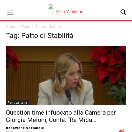
Home
Tags
Patto di Stabilità
Tag: Patto di Stabilità
Politica Italia
Question time infuocato alla Camera per
Giorgia Meloni, Conte: “Re Mida...
Redazione Nazionale
-