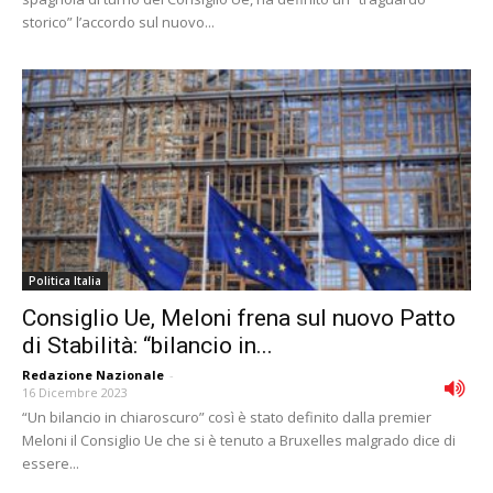
storico” l’accordo sul nuovo...
Politica Italia
Consiglio Ue, Meloni frena sul nuovo Patto
di Stabilità: “bilancio in...
Redazione Nazionale
-
16 Dicembre 2023
“Un bilancio in chiaroscuro” così è stato definito dalla premier
Meloni il Consiglio Ue che si è tenuto a Bruxelles malgrado dice di
essere...