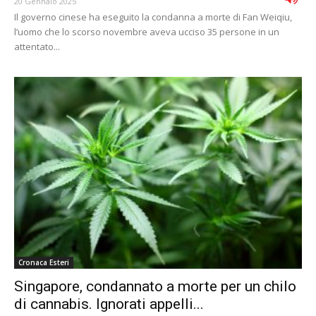
20 Gennaio 2025
Il governo cinese ha eseguito la condanna a morte di Fan Weiqiu,
l’uomo che lo scorso novembre aveva ucciso 35 persone in un
attentato...
Cronaca Esteri
Singapore, condannato a morte per un chilo
di cannabis. Ignorati appelli...