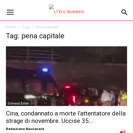
Home
Tags
Pena capitale
Tag: pena capitale
Cronaca Esteri
Cina, condannato a morte l’attentatore della
strage di novembre. Uccise 35...
Redazione Nazionale
-