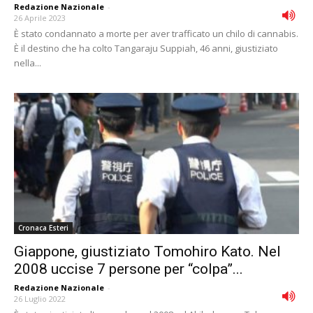
Redazione Nazionale
-
26 Aprile 2023
È stato condannato a morte per aver trafficato un chilo di cannabis.
È il destino che ha colto Tangaraju Suppiah, 46 anni, giustiziato
nella...
Cronaca Esteri
Giappone, giustiziato Tomohiro Kato. Nel
2008 uccise 7 persone per “colpa”...
Redazione Nazionale
-
26 Luglio 2022