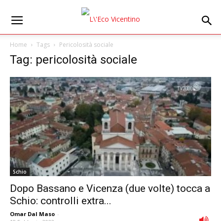
Home
Tags
Pericolosità sociale
Tag: pericolosità sociale
Schio
Dopo Bassano e Vicenza (due volte) tocca a
Schio: controlli extra...
Omar Dal Maso
-