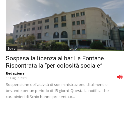
Schio
Sospesa la licenza al bar Le Fontane.
Riscontrata la “pericolosità sociale”
Redazione
-
13 Luglio 2019
Sospensione dell’attività di somministrazione di alimenti e
bevande per un periodo di 15 giorni. Questa la notifica che i
carabinieri di Schio hanno presentato...