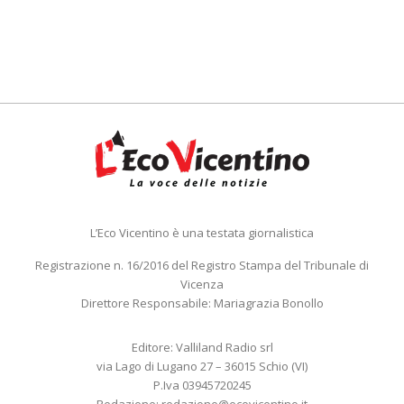
L’Eco Vicentino è una testata giornalistica
Registrazione n. 16/2016 del Registro Stampa del Tribunale di
Vicenza
Direttore Responsabile: Mariagrazia Bonollo
Editore: Valliland Radio srl
via Lago di Lugano 27 – 36015 Schio (VI)
P.Iva 03945720245
Redazione:
redazione@ecovicentino.it