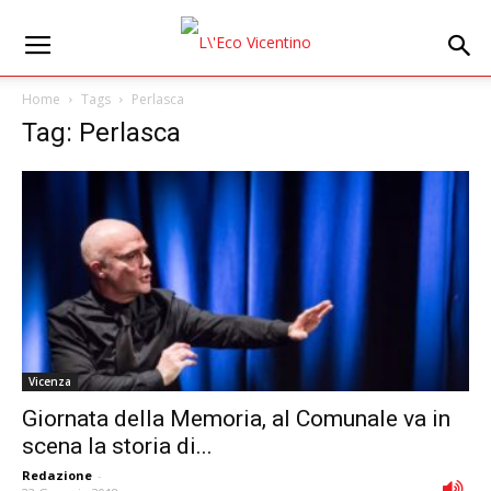
Home
Tags
Perlasca
Tag: Perlasca
Vicenza
Giornata della Memoria, al Comunale va in
scena la storia di...
Redazione
-