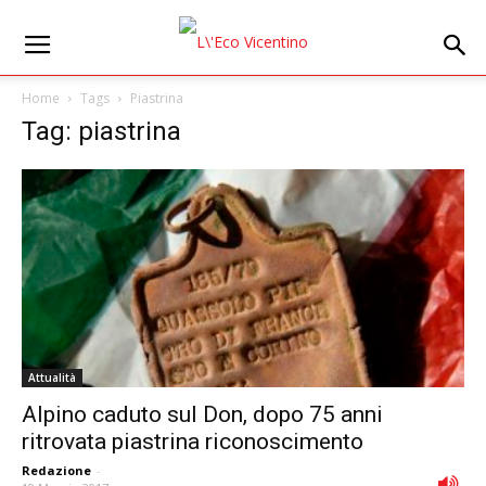
Home
Tags
Piastrina
Tag: piastrina
Attualità
Alpino caduto sul Don, dopo 75 anni
ritrovata piastrina riconoscimento
Redazione
-