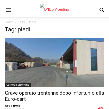
Home
Tags
Piedi
Tag: piedi
Cornedo Vicentino
Grave operaio trentenne dopo infortunio alla
Euro-cart
Redazione
-