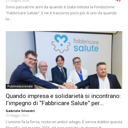
21 Giugno 2026
Sono passati tre anni da quando è stata istituita la Fondazione
"Fabbricare Salute". E ne è trascorso poco più di uno da quando
la...
Publiredazionale
Quando impresa e solidarietà si incontrano:
l’impegno di “Fabbricare Salute” per...
Gabriele Silvestri
-
29 Maggio 2025
L'unione fa la forza, recita un antico adagio. È senza dubbio questa
filosofia, nel maggio 2023, ad aver ispirato un gruppo di