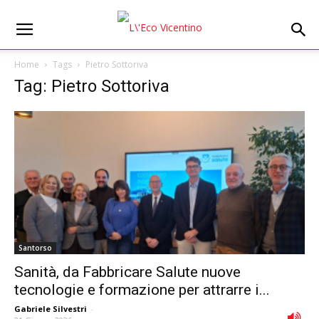
Home
Tags
Pietro Sottoriva
Tag: Pietro Sottoriva
Santorso
Sanità, da Fabbricare Salute nuove
tecnologie e formazione per attrarre i...
Gabriele Silvestri
-