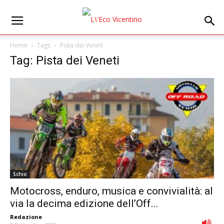
Home
Tags
Pista dei Veneti
Tag: Pista dei Veneti
Schio
Motocross, enduro, musica e convivialità: al
via la decima edizione dell’Off...
Redazione
-