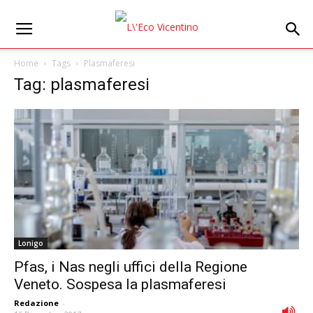
Home
Tags
Plasmaferesi
Tag: plasmaferesi
Lonigo
Pfas, i Nas negli uffici della Regione
Veneto. Sospesa la plasmaferesi
Redazione
-