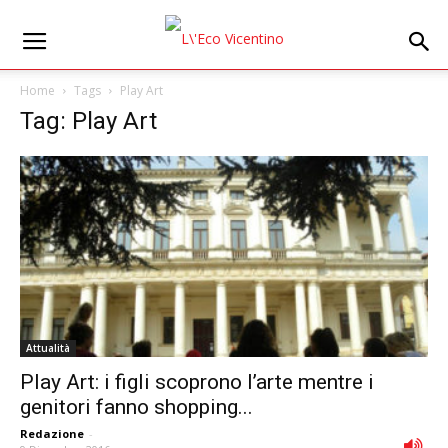
Home
Tags
Play Art
Tag: Play Art
Attualità
Play Art: i figli scoprono l’arte mentre i
genitori fanno shopping...
Redazione
-