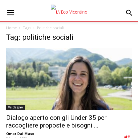
Home
Tags
Politiche sociali
Tag: politiche sociali
Valdagno
Dialogo aperto con gli Under 35 per
raccogliere proposte e bisogni....
Omar Dal Maso
-