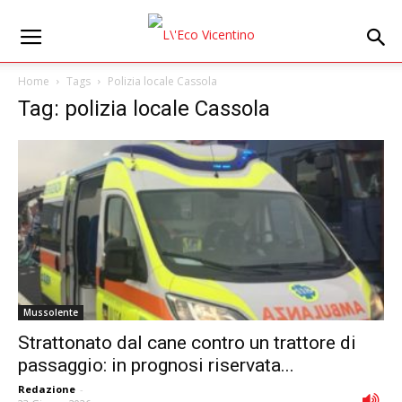
Home
Tags
Polizia locale Cassola
Tag: polizia locale Cassola
Mussolente
Strattonato dal cane contro un trattore di
passaggio: in prognosi riservata...
Redazione
-