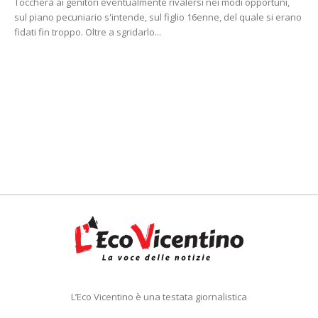
Toccherà ai genitori eventualmente rivalersi nei modi opportuni,
sul piano pecuniario s'intende, sul figlio 16enne, del quale si erano
fidati fin troppo. Oltre a sgridarlo...
L’Eco Vicentino è una testata giornalistica