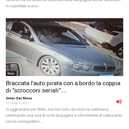
in ospedale a una...
Malo
Braccata l’auto pirata con a bordo la coppia
di “scrocconi seriali”....
Omar Dal Maso
-
17 Giugno 2021
Si aggiravano per Malo, ma non solo, da inizio la settimana,
seminando una scia di conti da pagare e rifornimenti di carburante
senza corrispettivo...