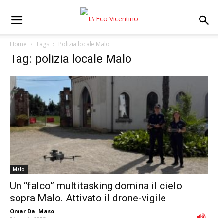
Home
Tags
Polizia locale Malo
Tag: polizia locale Malo
Malo
Un “falco” multitasking domina il cielo
sopra Malo. Attivato il drone-vigile
Omar Dal Maso
-