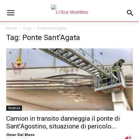
Home
Tags
Ponte Sant’Agata
Tag: Ponte Sant’Agata
Vicenza
Camion in transito danneggia il ponte di
Sant’Agostino, situazione di pericolo...
Omar Dal Maso
-