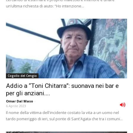
un’ultima richiesta di aiuto: “Ho intenzione...
Cogollo del Cengio
Addio a “Toni Chitarra”: suonava nei bar e
per gli anziani....
Omar Dal Maso
-
6 Aprile 2023
Il nome della vittima dell'incidente costato la vita a un uomo nel
tardo pomeriggio di ieri, sul ponte di Sant'Agata che tra i comuni...