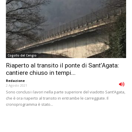
Cogollo del Cengio
Riaperto al transito il ponte di Sant’Agata:
cantiere chiuso in tempi...
Redazione
-
2 Agosto 2021
Sono conclusi i lavori nella parte superiore del viadotto Sant’Agata,
che è ora riaperto al transito in entrambe le carreggiate. Il
cronoprogramma è stato...