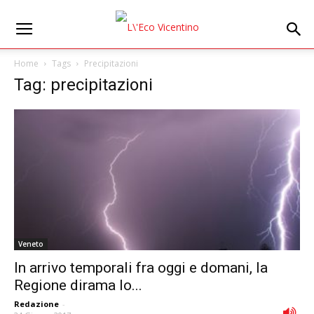
Home
Tags
Precipitazioni
Tag: precipitazioni
Veneto
In arrivo temporali fra oggi e domani, la
Regione dirama lo...
Redazione
-