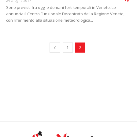
24 Giugno 2017
Sono previsti fra oggi e domani forti temporali in Veneto. Lo
annuncia il Centro Funzionale Decentrato della Regione Veneto,
con riferimento alla situazione meteorologica...
1
2