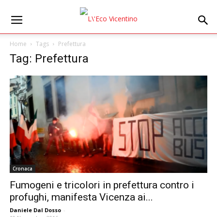
Home
Tags
Prefettura
Tag: Prefettura
Cronaca
Fumogeni e tricolori in prefettura contro i
profughi, manifesta Vicenza ai...
Daniele Dal Dosso
-