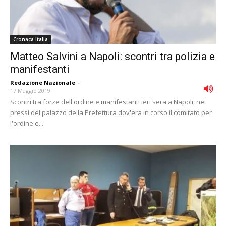
Cronaca Italia
Matteo Salvini a Napoli: scontri tra polizia e
manifestanti
Redazione Nazionale
-
17 Maggio 2019
Scontri tra forze dell'ordine e manifestanti ieri sera a Napoli, nei
pressi del palazzo della Prefettura dov'era in corso il comitato per
l'ordine e...