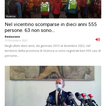
Vicenza
Nel vicentino scomparse in dieci anni 555
persone. 63 non sono...
Redazione
-
13 Dicembre 2022
Negli ultimi dieci anni, da gennaio 2013 al dicembre 2022, nel
territorio della provincia di Vicenza si sono registrati ben 555 casi di
persone...