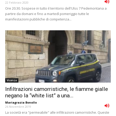
22 Febbraio 2020
Ore 20.30. Sospese in tutto il territorio dell'Ulss 7 Pedemontana a
partire da domani e fino a martedì pomeriggio tutte le
manifestazioni pubbliche di competenza...
Vicenza
Infiltrazioni camorristiche, le fiamme gialle
negano la “white list” a una...
Mariagrazia Bonollo
-
26 Novembre 2019
La società era "permeabile" alle infiltrazioni camorristiche. Queste