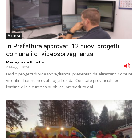
Vicenza
In Prefettura approvati 12 nuovi progetti
comunali di videosorveglianza
Mariagrazia Bonollo
-
2 Maggio 2024
Dodici progetti di videsorveglianza, presentati da altrettanti Comuni
vicentini, hanno ricevuto oggi l'ok dal Comitato provinciale per
l’ordine e la sicurezza pubblica, presieduto dal...