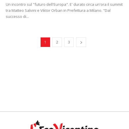
Un incontro sul "futuro dell'Europa". E' durato circa un'ora il summit
tra Matteo Salvini e Viktor Orban in Prefettura a Milano. "Dal
successo di...
1
2
3