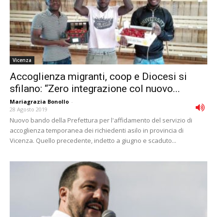
Vicenza
Accoglienza migranti, coop e Diocesi si
sfilano: “Zero integrazione col nuovo...
Mariagrazia Bonollo
-
28 Agosto 2019
Nuovo bando della Prefettura per l'affidamento del servizio di
accoglienza temporanea dei richiedenti asilo in provincia di
Vicenza. Quello precedente, indetto a giugno e scaduto...