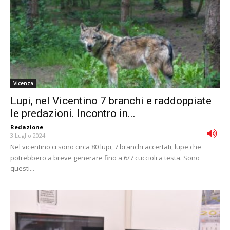
Vicenza
Lupi, nel Vicentino 7 branchi e raddoppiate
le predazioni. Incontro in...
Redazione
-
3 Luglio 2024
Nel vicentino ci sono circa 80 lupi, 7 branchi accertati, lupe che
potrebbero a breve generare fino a 6/7 cuccioli a testa. Sono
questi...