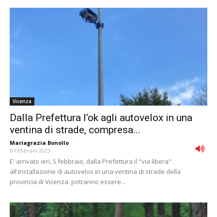
Vicenza
Dalla Prefettura l’ok agli autovelox in una
ventina di strade, compresa...
Mariagrazia Bonollo
-
6 Febbraio 2025
E' arrivato ieri, 5 febbraio, dalla Prefettura il "via libera"
all'installazione di autovelox in una ventina di strade della
provincia di Vicenza: potranno essere...