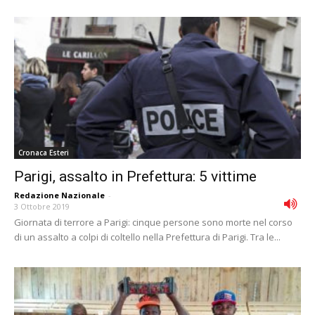
Cronaca Esteri
Parigi, assalto in Prefettura: 5 vittime
Redazione Nazionale
-
3 Ottobre 2019
Giornata di terrore a Parigi: cinque persone sono morte nel corso
di un assalto a colpi di coltello nella Prefettura di Parigi. Tra le...