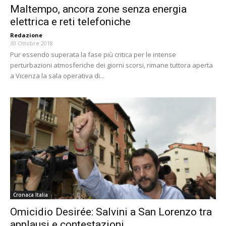
Maltempo, ancora zone senza energia
elettrica e reti telefoniche
Redazione
-
30 Ottobre 2018
Pur essendo superata la fase più critica per le intense
perturbazioni atmosferiche dei giorni scorsi, rimane tuttora aperta
a Vicenza la sala operativa di...
Cronaca Italia
Omicidio Desirée: Salvini a San Lorenzo tra
applausi e contestazioni