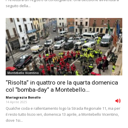
seguito della...
Montebello Vicentino
“Risolta” in quattro ore la quarta domenica
col “bomba-day” a Montebello...
Mariagrazia Bonollo
-
14 Aprile 2025
Qualche coda e rallentamento logo la Strada Regionale 11, ma per
il resto tutto liscio ieri, domenica 13 aprile, a Montebello Vicentino,
dove 1si...