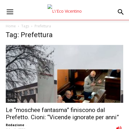
Home
Tags
Prefettura
Tag: Prefettura
Schio
Le “moschee fantasma” finiscono dal
Prefetto. Cioni: “Vicende ignorate per anni”
Redazione
-