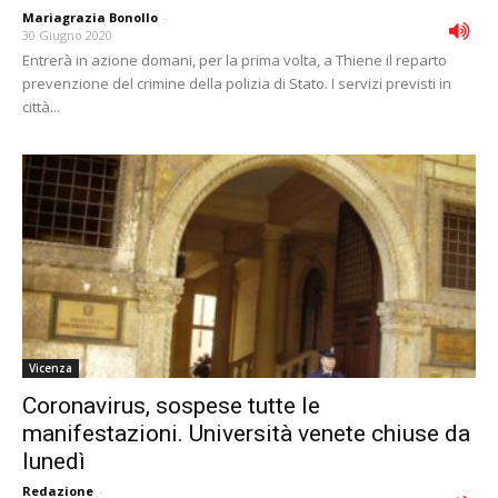
Mariagrazia Bonollo
-
30 Giugno 2020
Entrerà in azione domani, per la prima volta, a Thiene il reparto
prevenzione del crimine della polizia di Stato. I servizi previsti in
città...
Vicenza
Coronavirus, sospese tutte le
manifestazioni. Università venete chiuse da
lunedì
Redazione
-