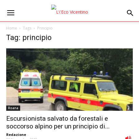
Home
Tags
Principio
Tag: principio
Roana
Escursionista salvato da forestali e
soccorso alpino per un principio di...
Redazione
-