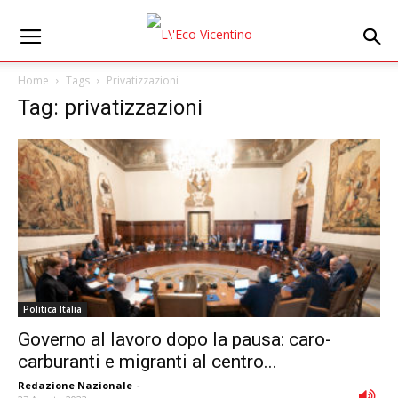
Home
Tags
Privatizzazioni
Tag: privatizzazioni
Politica Italia
Governo al lavoro dopo la pausa: caro-
carburanti e migranti al centro...
Redazione Nazionale
-