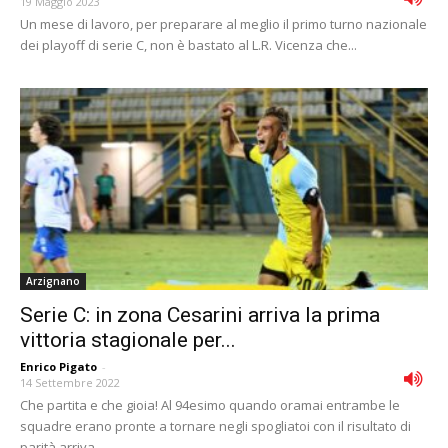
19 Maggio 2023
Un mese di lavoro, per preparare al meglio il primo turno nazionale
dei playoff di serie C, non è bastato al L.R. Vicenza che...
Arzignano
Serie C: in zona Cesarini arriva la prima
vittoria stagionale per...
Enrico Pigato
-
14 Settembre 2022
Che partita e che gioia! Al 94esimo quando oramai entrambe le
squadre erano pronte a tornare negli spogliatoi con il risultato di
parità arriva...