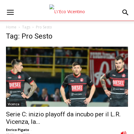
Home
Tags
Pro Sesto
Tag: Pro Sesto
Vicenza
Serie C: inizio playoff da incubo per il L.R.
Vicenza, la...
Enrico Pigato
-