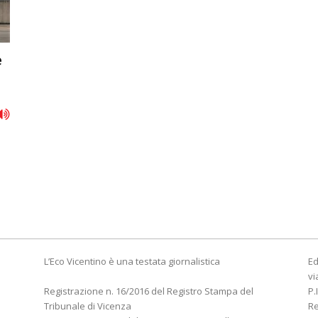
e
L’Eco Vicentino è una testata giornalistica
Ed
vi
Registrazione n. 16/2016 del Registro Stampa del
P.
Tribunale di Vicenza
R