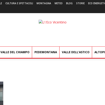
LE
CULTURA E SPETTACOLI
MONTAGNA
METEO
BLOG
STORIE
ECO ENERGETI
L'Eco
Vicentino
VALLE DEL CHIAMPO
PEDEMONTANA
VALLE DELL’ASTICO
ALTOP