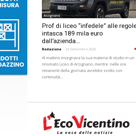
Arzignano
Prof di liceo “infedele” alle regol
intasca 189 mila euro
dall’azienda...
Redazione
-
24 Settembre 2020
Al mattino insegnava la sua materia di studio in un
rinomato Liceo di Arzignano, mentre nelle ore
rimanenti della giornata avrebbe svolto con
continuità...