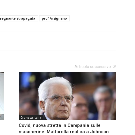
nsegnante strapagata
prof Arzignano
Articolo successivo
Cronaca Italia
Covid, nuova stretta in Campania sulle
mascherine. Mattarella replica a Johnson