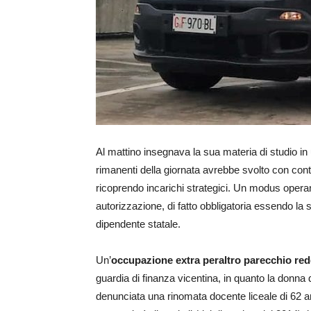
Al mattino insegnava la sua materia di studio i
rimanenti della giornata avrebbe svolto con continu
ricoprendo incarichi strategici. Un modus operand
autorizzazione, di fatto obbligatoria essendo la s
dipendente statale.
Un’
occupazione extra peraltro parecchio redd
guardia di finanza vicentina, in quanto la donna 
denunciata una rinomata docente liceale di 62 a