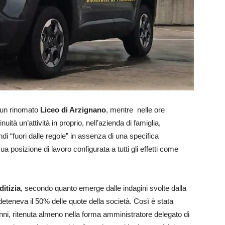
n un rinomato
Liceo di Arzignano
, mentre nelle ore
ità un’attività in proprio, nell’azienda di famiglia,
i “fuori dalle regole” in assenza di una specifica
ua posizione di lavoro configurata a tutti gli effetti come
itizia
, secondo quanto emerge dalle indagini svolte dalla
deteneva il 50% delle quote della società. Così è stata
nni, ritenuta almeno nella forma amministratore delegato di