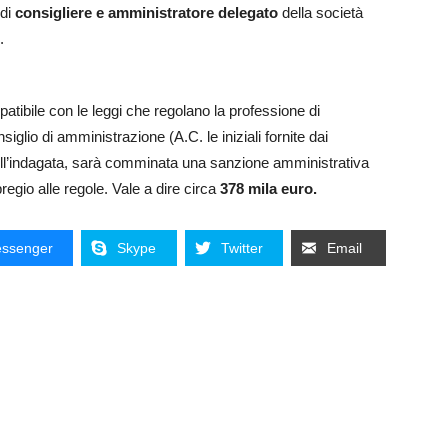
 di
consigliere e amministratore delegato
della società
.
atibile con le leggi che regolano la professione di
iglio di amministrazione (A.C. le iniziali fornite dai
to dell’indagata, sarà comminata una sanzione amministrativa
regio alle regole. Vale a dire circa
378 mila euro.
ssenger
Skype
Twitter
Email