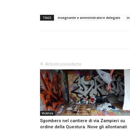
TAGS
insegnante e amministratore delegato
i
Articolo precedente
Vicenza
Sgombero nel cantiere di via Zampieri su
ordine della Questura. Nove gli allontanati