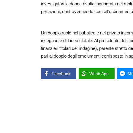
investigatori la donna risulta inquadrata nei ruoli
per azioni, contravvenendo così all’ordinamento
Un doppio ruolo nel pubblico e nel privato incomp
insegnante di Liceo statale. Al presidente del cons
finanzieri titolari dell’indagine), parente stret
pari al doppio degli emolumenti corrisposto in sp
Facebook
WhatsApp
Me