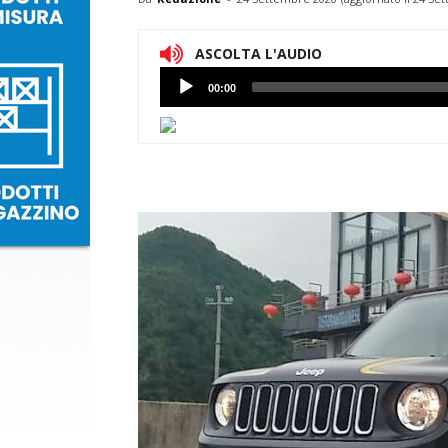
ASCOLTA L'AUDIO
Lettore
00:00
Audio