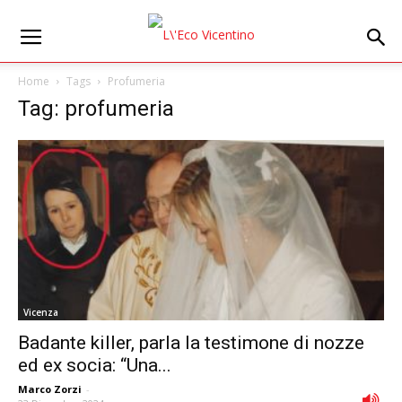
Home
Tags
Profumeria
Tag: profumeria
Vicenza
Badante killer, parla la testimone di nozze
ed ex socia: “Una...
Marco Zorzi
-