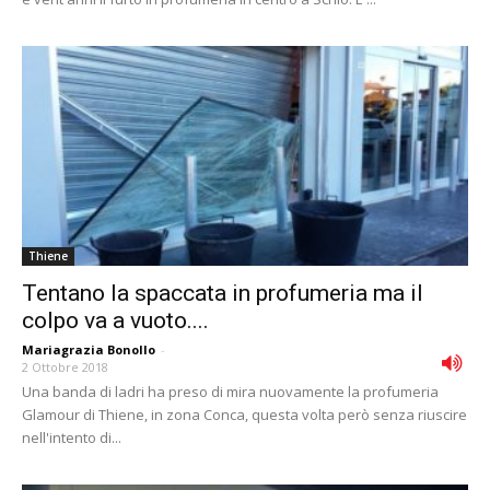
Thiene
Tentano la spaccata in profumeria ma il
colpo va a vuoto....
Mariagrazia Bonollo
-
2 Ottobre 2018
Una banda di ladri ha preso di mira nuovamente la profumeria
Glamour di Thiene, in zona Conca, questa volta però senza riuscire
nell'intento di...