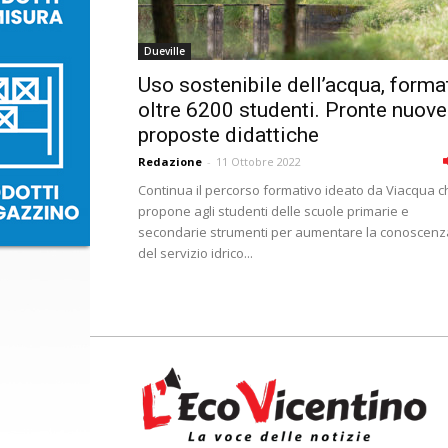
Dueville
Uso sostenibile dell’acqua, forma
oltre 6200 studenti. Pronte nuove
proposte didattiche
Redazione
-
11 Ottobre 2022
Continua il percorso formativo ideato da Viacqua c
propone agli studenti delle scuole primarie e
secondarie strumenti per aumentare la conoscenz
del servizio idrico...