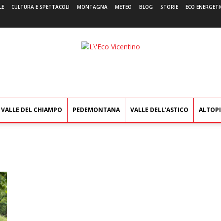
LE
CULTURA E SPETTACOLI
MONTAGNA
METEO
BLOG
STORIE
ECO ENERGETI
L'Eco
Vicentino
VALLE DEL CHIAMPO
PEDEMONTANA
VALLE DELL’ASTICO
ALTOP