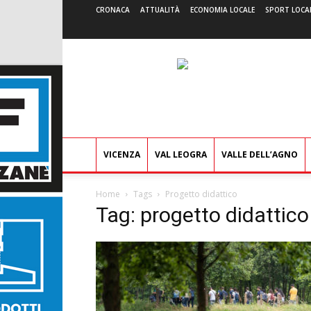
CRONACA
ATTUALITÀ
ECONOMIA LOCALE
SPORT LOCA
VICENZA
VAL LEOGRA
VALLE DELL’AGNO
Home
Tags
Progetto didattico
Tag: progetto didattico