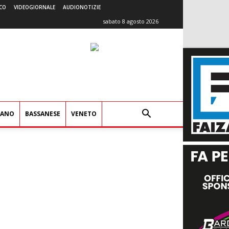
CO
VIDEOGIORNALE
AUDIONOTIZIE
sabato 8 agosto 2026
IANO
BASSANESE
VENETO