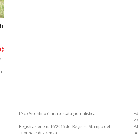
ti
he
a
L’Eco Vicentino è una testata giornalistica
Ed
vi
Registrazione n. 16/2016 del Registro Stampa del
P.
Tribunale di Vicenza
R