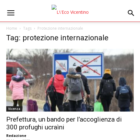
Home
Tags
Protezione internazionale
Tag: protezione internazionale
Vicenza
Prefettura, un bando per l’accoglienza di
300 profughi ucraìni
Redazione
-