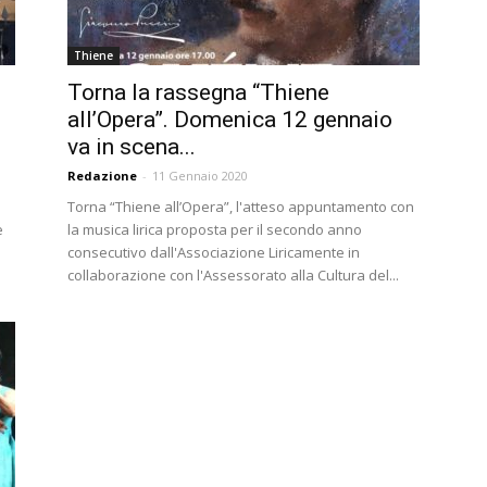
Thiene
Torna la rassegna “Thiene
all’Opera”. Domenica 12 gennaio
va in scena...
Redazione
-
11 Gennaio 2020
Torna “Thiene all’Opera”, l'atteso appuntamento con
e
la musica lirica proposta per il secondo anno
consecutivo dall'Associazione Liricamente in
collaborazione con l'Assessorato alla Cultura del...