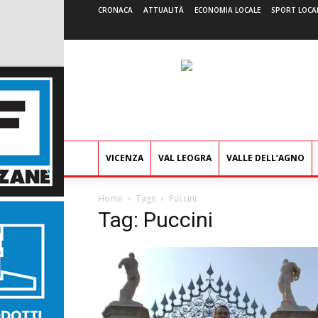
CRONACA
ATTUALITÀ
ECONOMIA LOCALE
SPORT LOCA
VICENZA
VAL LEOGRA
VALLE DELL’AGNO
Home
Tags
Puccini
Tag: Puccini