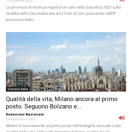
1 Dicembre 2025
La provincia di Vicenza registra un calo nella classifica 2025 sulla
Qualità della Vita elaborata da Il Sole 24 Ore, passando dall’8ª
posizione dello...
Cronaca Italia
Qualità della vita, Milano ancora al primo
posto. Seguono Bolzano e...
Redazione Nazionale
-
16 Novembre 2025
Milano è nuovamente al primo posto nell'Indagine annuale sulla
qualità della vita 2025 nelle province italiane, realizzata da