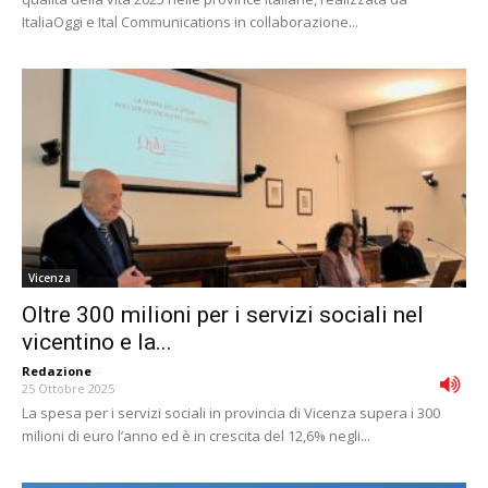
ItaliaOggi e Ital Communications in collaborazione...
Vicenza
Oltre 300 milioni per i servizi sociali nel
vicentino e la...
Redazione
-
25 Ottobre 2025
La spesa per i servizi sociali in provincia di Vicenza supera i 300
milioni di euro l’anno ed è in crescita del 12,6% negli...