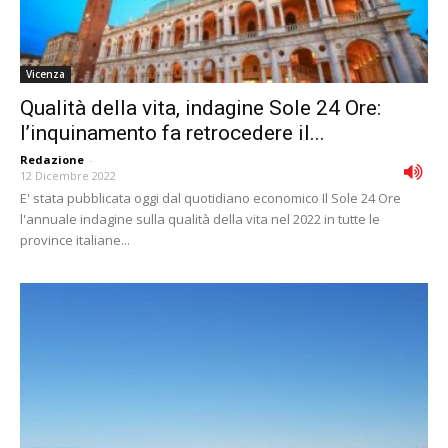
Vicenza
Qualità della vita, indagine Sole 24 Ore:
l’inquinamento fa retrocedere il...
Redazione
-
12 Dicembre 2022
E' stata pubblicata oggi dal quotidiano economico Il Sole 24 Ore
l'annuale indagine sulla qualità della vita nel 2022 in tutte le
province italiane...