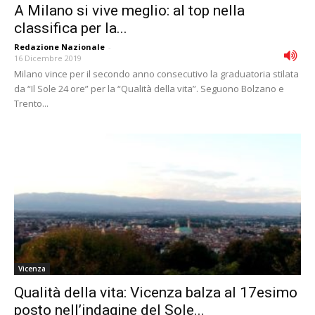
A Milano si vive meglio: al top nella
classifica per la...
Redazione Nazionale
-
16 Dicembre 2019
Milano vince per il secondo anno consecutivo la graduatoria stilata
da “Il Sole 24 ore” per la “Qualità della vita”. Seguono Bolzano e
Trento...
Vicenza
Qualità della vita: Vicenza balza al 17esimo
posto nell’indagine del Sole...