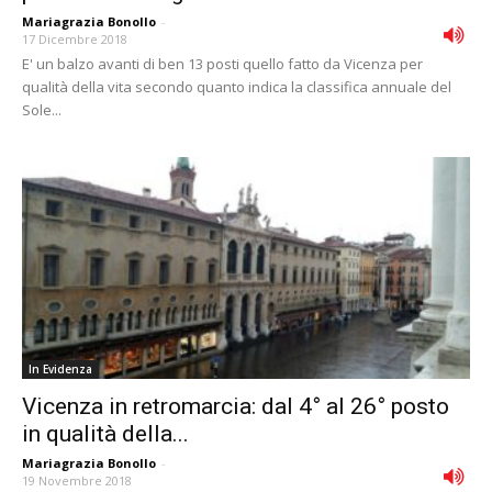
Mariagrazia Bonollo
-
17 Dicembre 2018
E' un balzo avanti di ben 13 posti quello fatto da Vicenza per
qualità della vita secondo quanto indica la classifica annuale del
Sole...
In Evidenza
Vicenza in retromarcia: dal 4° al 26° posto
in qualità della...
Mariagrazia Bonollo
-
19 Novembre 2018