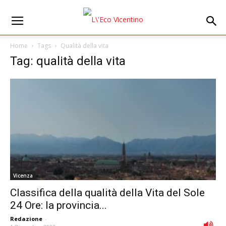
Home
Tags
Qualità della vita
Tag: qualità della vita
Vicenza
Classifica della qualità della Vita del Sole
24 Ore: la provincia...
Redazione
-