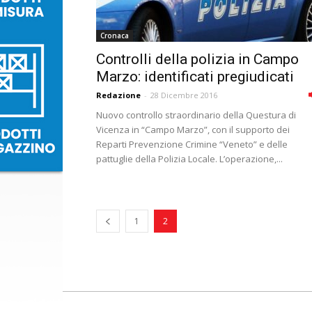
Cronaca
Controlli della polizia in Campo
Marzo: identificati pregiudicati
Redazione
-
28 Dicembre 2016
Nuovo controllo straordinario della Questura di
Vicenza in “Campo Marzo”, con il supporto dei
Reparti Prevenzione Crimine “Veneto” e delle
pattuglie della Polizia Locale. L’operazione,...
1
2