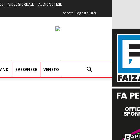
CO
VIDEOGIORNALE
AUDIONOTIZIE
sabato 8 agosto 2026
IANO
BASSANESE
VENETO