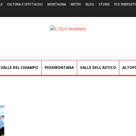
LE
CULTURA E SPETTACOLI
MONTAGNA
METEO
BLOG
STORIE
ECO ENERGETI
L'Eco
Vicentino
VALLE DEL CHIAMPO
PEDEMONTANA
VALLE DELL’ASTICO
ALTOP