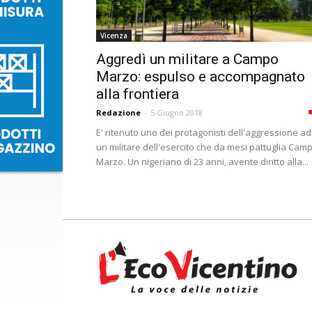
Vicenza
Aggredì un militare a Campo
Marzo: espulso e accompagnato
alla frontiera
Redazione
-
5 Giugno 2018
E' ritenuto uno dei protagonisti dell'aggressione ad
un militare dell'esercito che da mesi pattuglia Cam
Marzo. Un nigeriano di 23 anni, avente diritto alla...