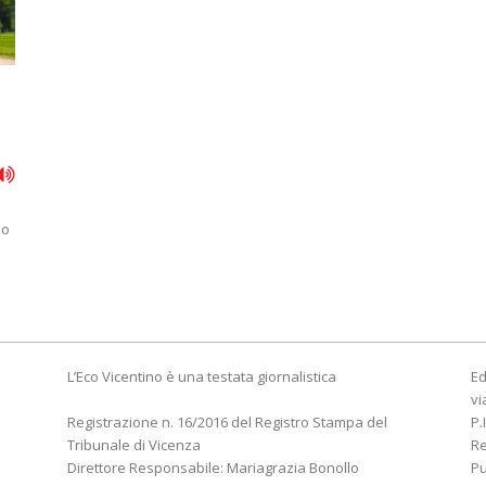
po
L’Eco Vicentino è una testata giornalistica
Ed
vi
Registrazione n. 16/2016 del Registro Stampa del
P.
Tribunale di Vicenza
R
Direttore Responsabile: Mariagrazia Bonollo
Pu