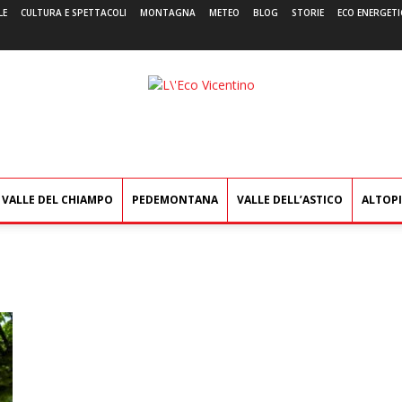
LE
CULTURA E SPETTACOLI
MONTAGNA
METEO
BLOG
STORIE
ECO ENERGETI
L'Eco
Vicentino
VALLE DEL CHIAMPO
PEDEMONTANA
VALLE DELL’ASTICO
ALTOP