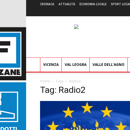
CRONACA
ATTUALITÀ
ECONOMIA LOCALE
SPORT LOCA
VICENZA
VAL LEOGRA
VALLE DELL’AGNO
Home
Tags
Radio2
Tag: Radio2