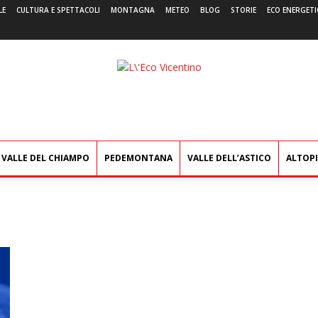
LE
CULTURA E SPETTACOLI
MONTAGNA
METEO
BLOG
STORIE
ECO ENERGETI
L'Eco
Vicentino
VALLE DEL CHIAMPO
PEDEMONTANA
VALLE DELL’ASTICO
ALTOP