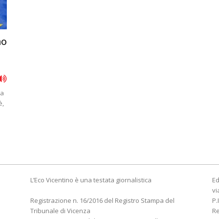
no
la
è,
L’Eco Vicentino è una testata giornalistica
Ed
vi
Registrazione n. 16/2016 del Registro Stampa del
P.
Tribunale di Vicenza
R