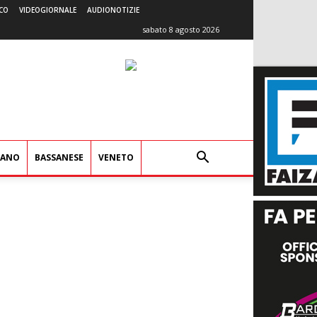
CO
VIDEOGIORNALE
AUDIONOTIZIE
sabato 8 agosto 2026
IANO
BASSANESE
VENETO