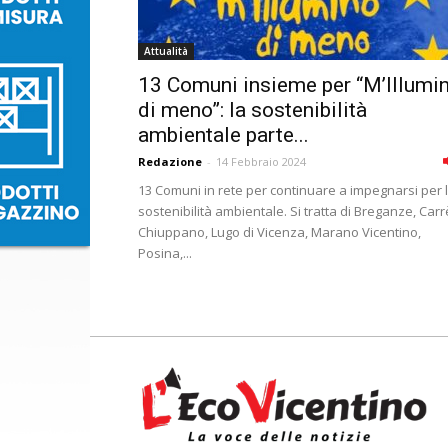
Attualità
13 Comuni insieme per “M’Illumi
di meno”: la sostenibilità
ambientale parte...
Redazione
-
14 Febbraio 2024
13 Comuni in rete per continuare a impegnarsi per 
sostenibilità ambientale. Si tratta di Breganze, Carr
Chiuppano, Lugo di Vicenza, Marano Vicentino,
Posina,...