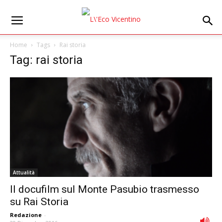
Home
Tags
Rai storia
Tag: rai storia
Attualità
Il docufilm sul Monte Pasubio trasmesso
su Rai Storia
Redazione
-