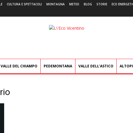
LE
CULTURA E SPETTACOLI
MONTAGNA
METEO
BLOG
STORIE
ECO ENERGETI
L'Eco
Vicentino
VALLE DEL CHIAMPO
PEDEMONTANA
VALLE DELL’ASTICO
ALTOP
rio