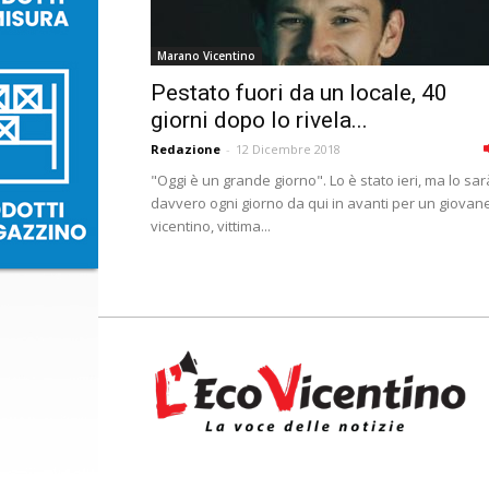
Marano Vicentino
Pestato fuori da un locale, 40
giorni dopo lo rivela...
Redazione
-
12 Dicembre 2018
"Oggi è un grande giorno". Lo è stato ieri, ma lo sar
davvero ogni giorno da qui in avanti per un giovan
vicentino, vittima...