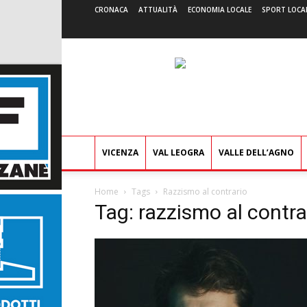
CRONACA
ATTUALITÀ
ECONOMIA LOCALE
SPORT LOCA
VICENZA
VAL LEOGRA
VALLE DELL’AGNO
Home
Tags
Razzismo al contrario
Tag: razzismo al contra