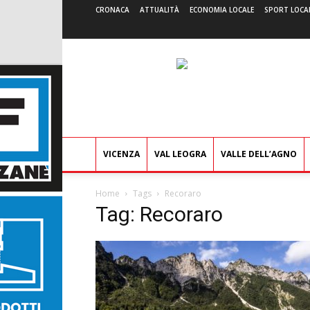
CRONACA
ATTUALITÀ
ECONOMIA LOCALE
SPORT LOCA
VICENZA
VAL LEOGRA
VALLE DELL’AGNO
Home
Tags
Recoraro
Tag: Recoraro