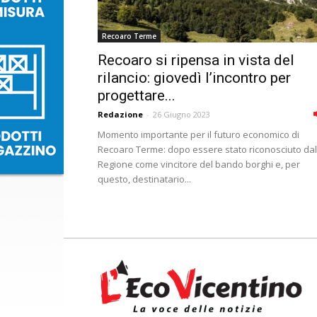
Recoaro Terme
Recoaro si ripensa in vista del
rilancio: giovedì l’incontro per
progettare...
Redazione
-
26 Giugno 2023
Momento importante per il futuro economico di
Recoaro Terme: dopo essere stato riconosciuto dal
Regione come vincitore del bando borghi e, per
questo, destinatario...