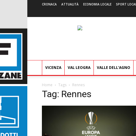
CRONACA
ATTUALITÀ
ECONOMIA LOCALE
SPORT LOCA
VICENZA
VAL LEOGRA
VALLE DELL’AGNO
Home
Tags
Rennes
Tag: Rennes